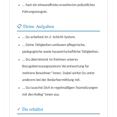
… hast ein einwandfreies erweitertes polizeiliches
Führungszeugnis.
📋 Deine Aufgaben
… Du arbeitest im 2- Schicht-System.
… Deine Tätigkeiten umfassen pflegerische,
pädagogische sowie hauswirtschaftliche Tätigkeiten.
… Du übernimmst im Rahmen unseres
Bezugsbetreuungssystems Verantwortung für
mehrere Bewohner*innen. Dabei wirkst Du unter
anderem bei der Bedarfsermittlung mit.
… Du tauschst Dich in regelmäßigen Teamsitzungen
mit den Kolleg*innen aus.
✓ Du erhältst