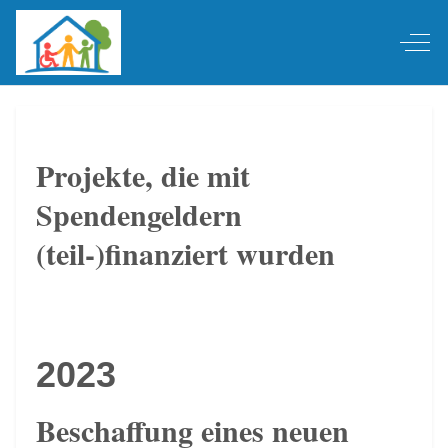
Off-
Projekte, die mit
Spendengeldern
(teil-)finanziert wurden
2023
Beschaffung eines neuen