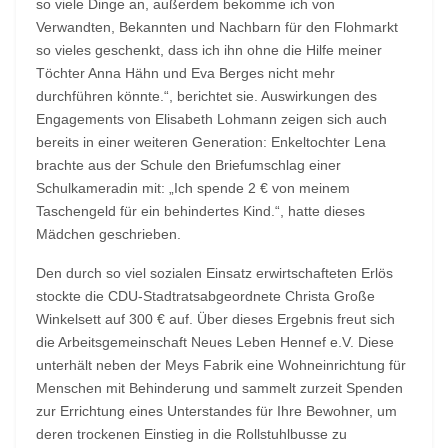
so viele Dinge an, außerdem bekomme ich von
Verwandten, Bekannten und Nachbarn für den Flohmarkt
so vieles geschenkt, dass ich ihn ohne die Hilfe meiner
Töchter Anna Hähn und Eva Berges nicht mehr
durchführen könnte.“, berichtet sie. Auswirkungen des
Engagements von Elisabeth Lohmann zeigen sich auch
bereits in einer weiteren Generation: Enkeltochter Lena
brachte aus der Schule den Briefumschlag einer
Schulkameradin mit: „Ich spende 2 € von meinem
Taschengeld für ein behindertes Kind.“, hatte dieses
Mädchen geschrieben.
Den durch so viel sozialen Einsatz erwirtschafteten Erlös
stockte die CDU-Stadtratsabgeordnete Christa Große
Winkelsett auf 300 € auf. Über dieses Ergebnis freut sich
die Arbeitsgemeinschaft Neues Leben Hennef e.V. Diese
unterhält neben der Meys Fabrik eine Wohneinrichtung für
Menschen mit Behinderung und sammelt zurzeit Spenden
zur Errichtung eines Unterstandes für Ihre Bewohner, um
deren trockenen Einstieg in die Rollstuhlbusse zu